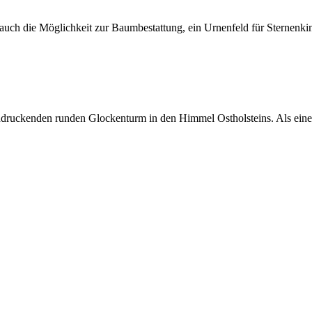
uch die Möglichkeit zur Baumbestattung, ein Urnenfeld für Sternenkin
indruckenden runden Glockenturm in den Himmel Ostholsteins. Als eine d