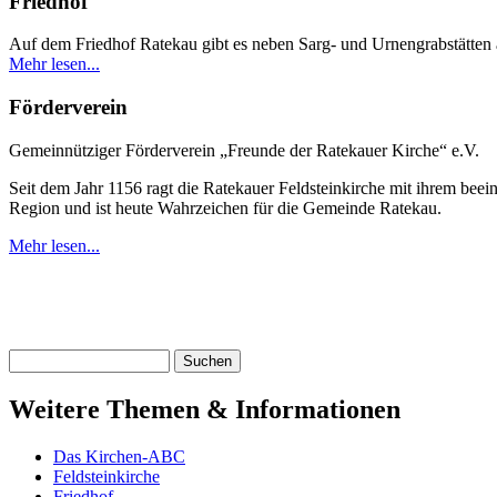
Friedhof
Auf dem Friedhof Ratekau gibt es neben Sarg- und Urnengrabstätten a
Mehr lesen...
Förderverein
Gemeinnütziger Förderverein „Freunde der Ratekauer Kirche“ e.V.
Seit dem Jahr 1156 ragt die Ratekauer Feldsteinkirche mit ihrem bee
Region und ist heute Wahrzeichen für die Gemeinde Ratekau.
Mehr lesen...
Suchen
Weitere Themen & Informationen
Das Kirchen-ABC
Feldsteinkirche
Friedhof